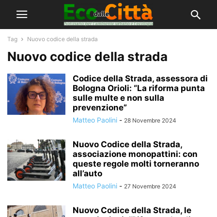
Tag
Nuovo codice della strada
Nuovo codice della strada
Codice della Strada, assessora di
Bologna Orioli: “La riforma punta
sulle multe e non sulla
prevenzione”
Matteo Paolini
-
28 Novembre 2024
Nuovo Codice della Strada,
associazione monopattini: con
queste regole molti torneranno
all’auto
Matteo Paolini
-
27 Novembre 2024
Nuovo Codice della Strada, le