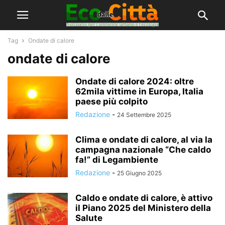
Tag
Ondate di calore
ondate di calore
Ondate di calore 2024: oltre
62mila vittime in Europa, Italia
paese più colpito
Redazione
-
24 Settembre 2025
Clima e ondate di calore, al via la
campagna nazionale “Che caldo
fa!” di Legambiente
Redazione
-
25 Giugno 2025
Caldo e ondate di calore, è attivo
il Piano 2025 del Ministero della
Salute