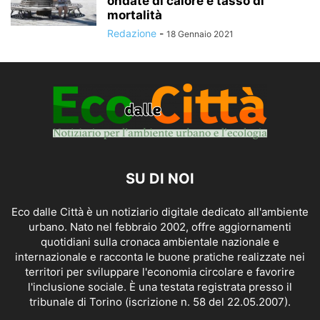
ondate di calore e tasso di
mortalità
Redazione
-
18 Gennaio 2021
SU DI NOI
Eco dalle Città è un notiziario digitale dedicato all'ambiente
urbano. Nato nel febbraio 2002, offre aggiornamenti
quotidiani sulla cronaca ambientale nazionale e
internazionale e racconta le buone pratiche realizzate nei
territori per sviluppare l'economia circolare e favorire
l'inclusione sociale. È una testata registrata presso il
tribunale di Torino (iscrizione n. 58 del 22.05.2007).