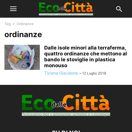
Tag
Ordinanze
ordinanze
Dalle isole minori alla terraferma,
quattro ordinanze che mettono al
bando le stoviglie in plastica
monouso
Tiziana Giacalone
-
12 Luglio 2018