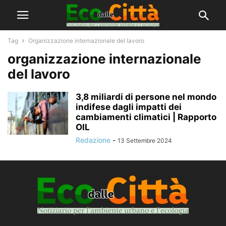
Tag
Organizzazione internazionale del lavoro
organizzazione internazionale
del lavoro
3,8 miliardi di persone nel mondo
indifese dagli impatti dei
cambiamenti climatici | Rapporto
OIL
Redazione
-
13 Settembre 2024