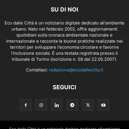
SU DI NOI
Eco dalle Città è un notiziario digitale dedicato all'ambiente
urbano. Nato nel febbraio 2002, offre aggiornamenti
quotidiani sulla cronaca ambientale nazionale e
internazionale e racconta le buone pratiche realizzate nei
territori per sviluppare l'economia circolare e favorire
l'inclusione sociale. È una testata registrata presso il
tribunale di Torino (iscrizione n. 58 del 22.05.2007).
Contattaci:
redazione@ecodallecitta.it
SEGUICI
Eco dalle Città è un notiziario digitale dedicato all'ambiente