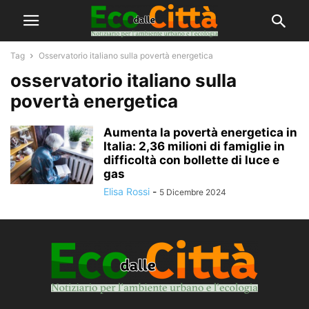
Tag
Osservatorio italiano sulla povertà energetica
osservatorio italiano sulla
povertà energetica
Aumenta la povertà energetica in
Italia: 2,36 milioni di famiglie in
difficoltà con bollette di luce e
gas
Elisa Rossi
-
5 Dicembre 2024