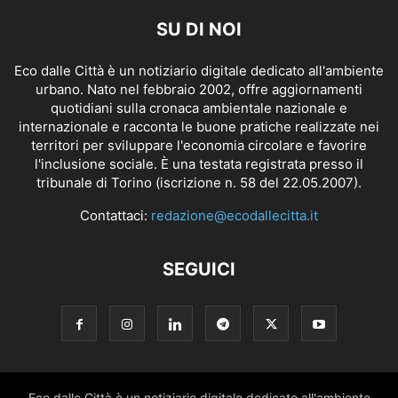
SU DI NOI
Eco dalle Città è un notiziario digitale dedicato all'ambiente
urbano. Nato nel febbraio 2002, offre aggiornamenti
quotidiani sulla cronaca ambientale nazionale e
internazionale e racconta le buone pratiche realizzate nei
territori per sviluppare l'economia circolare e favorire
l'inclusione sociale. È una testata registrata presso il
tribunale di Torino (iscrizione n. 58 del 22.05.2007).
Contattaci:
redazione@ecodallecitta.it
SEGUICI
Eco dalle Città è un notiziario digitale dedicato all'ambiente