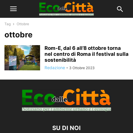
Tag
Ottobre
ottobre
Rom-E, dal 6 all’8 ottobre torna
nel centro di Roma il festival sulla
sostenibilità
Redazione
-
3 Ottobre 2023
SU DI NOI