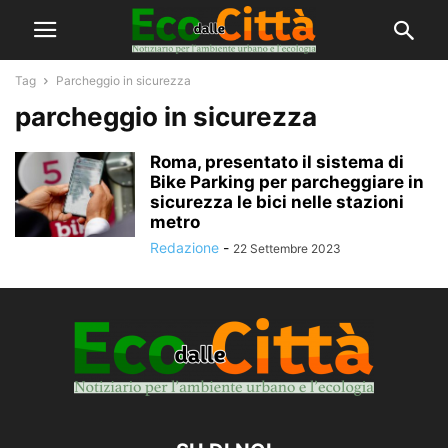
Tag
Parcheggio in sicurezza
parcheggio in sicurezza
Roma, presentato il sistema di
Bike Parking per parcheggiare in
sicurezza le bici nelle stazioni
metro
Redazione
-
22 Settembre 2023