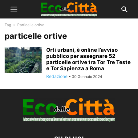
Tag
Particelle ortive
particelle ortive
Orti urbani, è online l’avviso
pubblico per assegnare 52
particelle ortive tra Tor Tre Teste
e Tor Sapienza a Roma
Redazione
-
30 Gennaio 2024