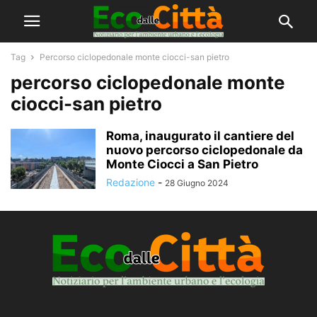
Tag
Percorso ciclopedonale monte ciocci-san pietro
percorso ciclopedonale monte
ciocci-san pietro
Roma, inaugurato il cantiere del
nuovo percorso ciclopedonale da
Monte Ciocci a San Pietro
Redazione
-
28 Giugno 2024