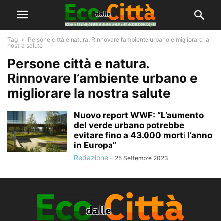
Tag
Persone città e natura. Rinnovare l’ambiente urbano e migliorare la
nostra salute
Persone città e natura.
Rinnovare l’ambiente urbano e
migliorare la nostra salute
Nuovo report WWF: “L’aumento
del verde urbano potrebbe
evitare fino a 43.000 morti l’anno
in Europa”
Redazione
-
25 Settembre 2023