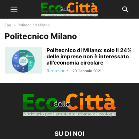
Tag
Politecnico Milano
Politecnico Milano
Politecnico di Milano: solo il 24%
delle imprese non è interessato
all’economia circolare
Redazione
-
29 Gennaio 2021
SU DI NOI