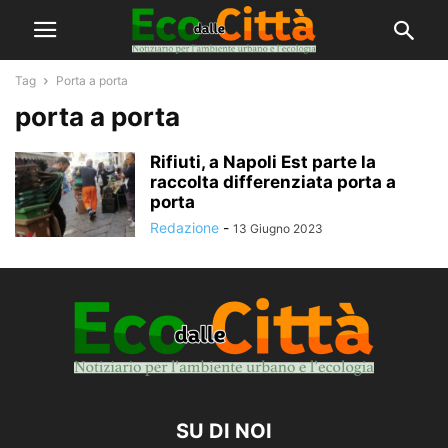
Tag
Porta a porta
porta a porta
Rifiuti, a Napoli Est parte la
raccolta differenziata porta a
porta
Redazione
-
13 Giugno 2023
SU DI NOI