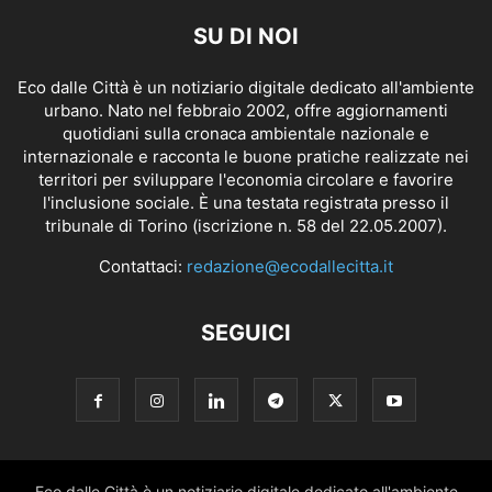
SU DI NOI
Eco dalle Città è un notiziario digitale dedicato all'ambiente
urbano. Nato nel febbraio 2002, offre aggiornamenti
quotidiani sulla cronaca ambientale nazionale e
internazionale e racconta le buone pratiche realizzate nei
territori per sviluppare l'economia circolare e favorire
l'inclusione sociale. È una testata registrata presso il
tribunale di Torino (iscrizione n. 58 del 22.05.2007).
Contattaci:
redazione@ecodallecitta.it
SEGUICI
Eco dalle Città è un notiziario digitale dedicato all'ambiente