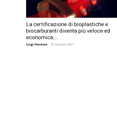
La certificazione di bioplastiche e
biocarburanti diventa più veloce ed
economica....
Luigi Vendola
-
30 Gennaio 2021