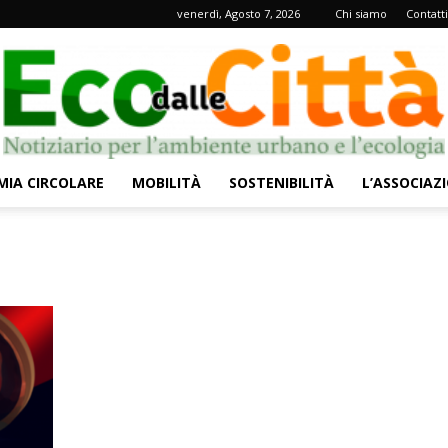
venerdì, Agosto 7, 2026
Chi siamo
Contatti
IA CIRCOLARE
MOBILITÀ
SOSTENIBILITÀ
L’ASSOCIAZ
Eco
dalle