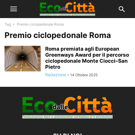
Tag
Premio ciclopedonale Roma
Premio ciclopedonale Roma
Roma premiata agli European
Greenways Award per il percorso
ciclopedonale Monte Ciocci–San
Pietro
Redazione
-
14 Ottobre 2025