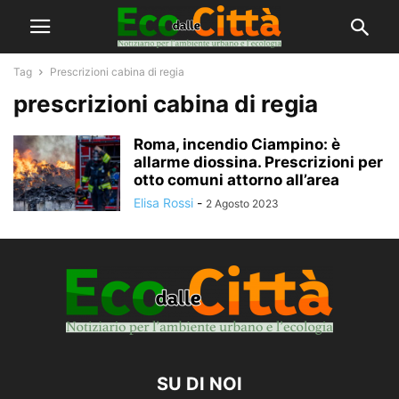
Tag
Prescrizioni cabina di regia
prescrizioni cabina di regia
Roma, incendio Ciampino: è
allarme diossina. Prescrizioni per
otto comuni attorno all’area
Elisa Rossi
-
2 Agosto 2023
SU DI NOI