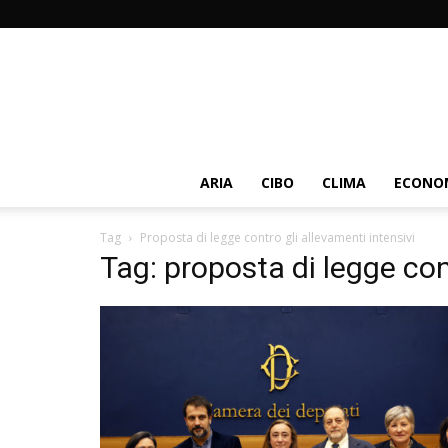
ARIA
CIBO
CLIMA
ECONOM
Tag
Proposta di legge contro gli allevamenti intensivi
Tag: proposta di legge con