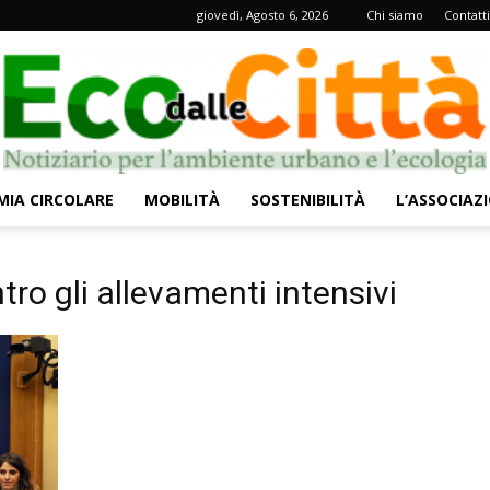
giovedì, Agosto 6, 2026
Chi siamo
Contatti
IA CIRCOLARE
MOBILITÀ
SOSTENIBILITÀ
L’ASSOCIAZ
Eco
tro gli allevamenti intensivi
dalle