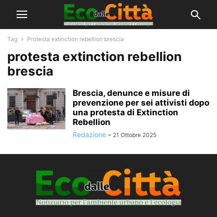
Tag
Protesta extinction rebellion brescia
protesta extinction rebellion
brescia
Brescia, denunce e misure di
prevenzione per sei attivisti dopo
una protesta di Extinction
Rebellion
Redazione
-
21 Ottobre 2025