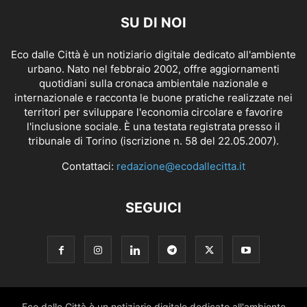
SU DI NOI
Eco dalle Città è un notiziario digitale dedicato all'ambiente
urbano. Nato nel febbraio 2002, offre aggiornamenti
quotidiani sulla cronaca ambientale nazionale e
internazionale e racconta le buone pratiche realizzate nei
territori per sviluppare l'economia circolare e favorire
l'inclusione sociale. È una testata registrata presso il
tribunale di Torino (iscrizione n. 58 del 22.05.2007).
Contattaci:
redazione@ecodallecitta.it
SEGUICI
Eco dalle Città è un notiziario digitale dedicato all'ambiente