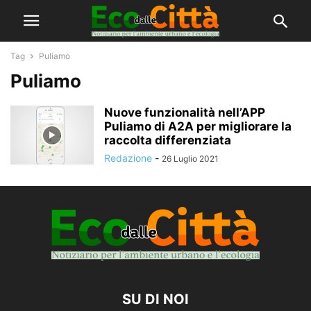
Tag
Puliamo
Puliamo
Nuove funzionalità nell’APP
Puliamo di A2A per migliorare la
raccolta differenziata
Redazione
-
26 Luglio 2021
SU DI NOI