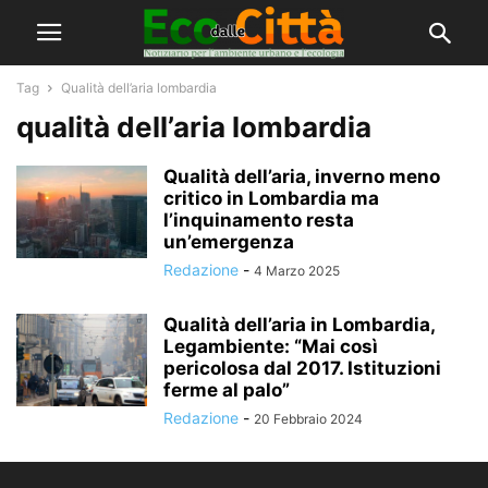
Tag
Qualità dell’aria lombardia
qualità dell’aria lombardia
Qualità dell’aria, inverno meno
critico in Lombardia ma
l’inquinamento resta
un’emergenza
Redazione
-
4 Marzo 2025
Qualità dell’aria in Lombardia,
Legambiente: “Mai così
pericolosa dal 2017. Istituzioni
ferme al palo”
Redazione
-
20 Febbraio 2024