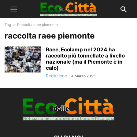
Tag
Raccolta raee piemonte
raccolta raee piemonte
Raee, Ecolamp nel 2024 ha
raccolto più tonnellate a livello
nazionale (ma il Piemonte è in
calo)
Redazione
-
4 Marzo 2025