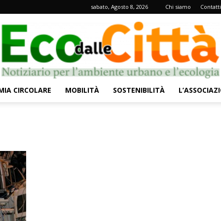
sabato, Agosto 8, 2026
Chi siamo
Contatti
IA CIRCOLARE
MOBILITÀ
SOSTENIBILITÀ
L’ASSOCIAZ
Eco
dalle