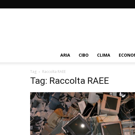
ARIA
CIBO
CLIMA
ECONOM
Tag
Raccolta RAEE
Tag: Raccolta RAEE