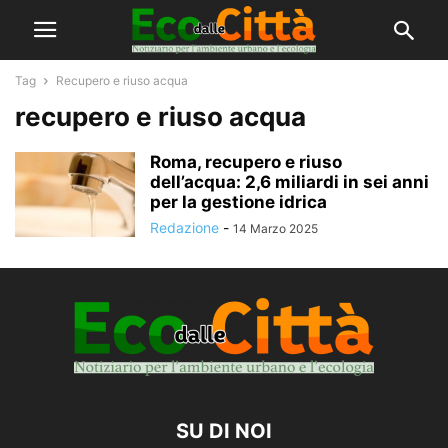
Tag
Recupero e riuso acqua
recupero e riuso acqua
Roma, recupero e riuso
dell’acqua: 2,6 miliardi in sei anni
per la gestione idrica
Redazione
-
14 Marzo 2025
SU DI NOI