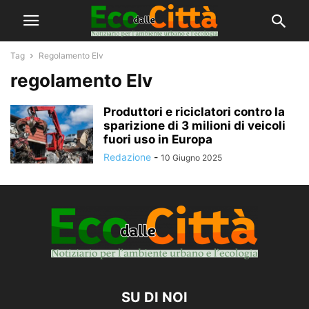
Tag
Regolamento Elv
regolamento Elv
Produttori e riciclatori contro la
sparizione di 3 milioni di veicoli
fuori uso in Europa
Redazione
-
10 Giugno 2025
SU DI NOI