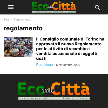
Tag
Regolamento
regolamento
Il Consiglio comunale di Torino ha
approvato il nuovo Regolamento
per le attività di scambio e
vendita occasionale di oggetti
usati
Redazione
-
5 Novembre 2019