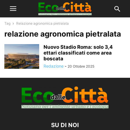
Tag
Relazione agronomica pietralata
relazione agronomica pietralata
Nuovo Stadio Roma: solo 3,4
ettari classificati come area
boscata
Redazione
-
20 Ottobre 2025
SU DI NOI