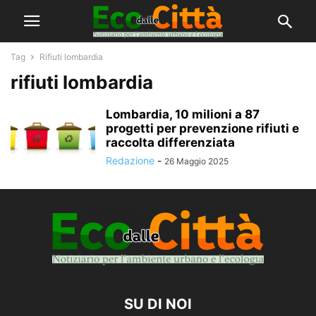
Tag
Rifiuti lombardia
rifiuti lombardia
Lombardia, 10 milioni a 87
progetti per prevenzione rifiuti e
raccolta differenziata
Redazione
-
26 Maggio 2025
SU DI NOI