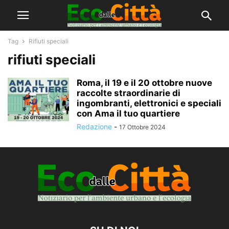
Tag
Rifiuti speciali
rifiuti speciali
Roma, il 19 e il 20 ottobre nuove
raccolte straordinarie di
ingombranti, elettronici e speciali
con Ama il tuo quartiere
Redazione
-
17 Ottobre 2024