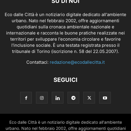
SU DI NOI
Eco dalle Città è un notiziario digitale dedicato all'ambiente
urbano. Nato nel febbraio 2002, offre aggiornamenti
quotidiani sulla cronaca ambientale nazionale e
internazionale e racconta le buone pratiche realizzate nei
territori per sviluppare l'economia circolare e favorire
l'inclusione sociale. È una testata registrata presso il
tribunale di Torino (iscrizione n. 58 del 22.05.2007).
Contattaci:
redazione@ecodallecitta.it
SEGUICI
Eco dalle Città è un notiziario digitale dedicato all'ambiente
urbano. Nato nel febbraio 2002, offre aggiornamenti quotidiani