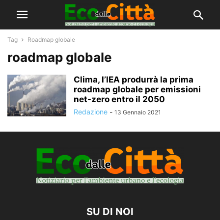
Tag
Roadmap globale
roadmap globale
Clima, l’IEA produrrà la prima
roadmap globale per emissioni
net-zero entro il 2050
Redazione
-
13 Gennaio 2021
SU DI NOI