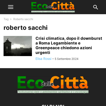
Tag
Roberto sacchi
roberto sacchi
Crisi climatica, dopo il downburst
a Roma Legambiente e
Greenpeace chiedono azioni
urgenti
Elisa Rossi
-
5 Settembre 2024