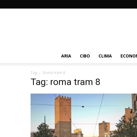
ARIA
CIBO
CLIMA
ECONOM
Tag
Roma tram 8
Tag: roma tram 8