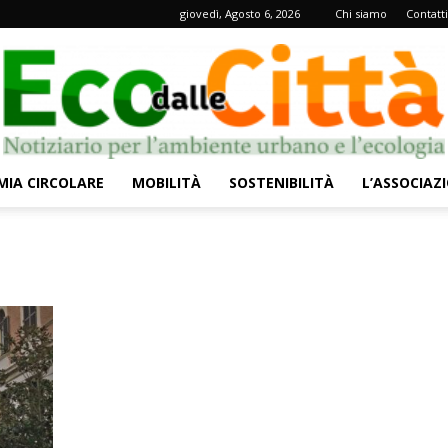
giovedì, Agosto 6, 2026
Chi siamo
Contatti
IA CIRCOLARE
MOBILITÀ
SOSTENIBILITÀ
L’ASSOCIAZ
Eco
dalle