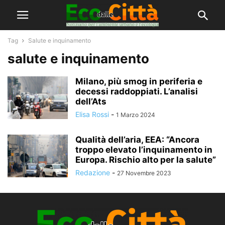
Tag
Salute e inquinamento
salute e inquinamento
Milano, più smog in periferia e
decessi raddoppiati. L’analisi
dell’Ats
Elisa Rossi
-
1 Marzo 2024
Qualità dell’aria, EEA: “Ancora
troppo elevato l’inquinamento in
Europa. Rischio alto per la salute”
Redazione
-
27 Novembre 2023