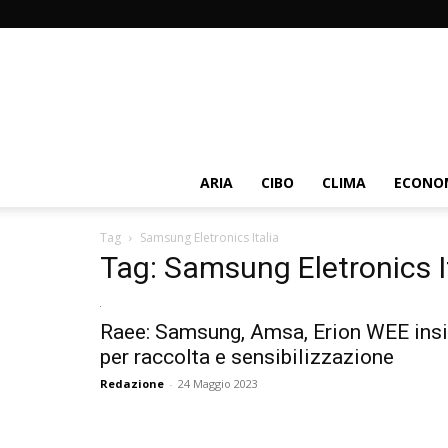
ARIA
CIBO
CLIMA
ECONOM
Tag
Samsung Eletronics Italia
Tag: Samsung Eletronics I
Raee: Samsung, Amsa, Erion WEE ins
per raccolta e sensibilizzazione
Redazione
-
24 Maggio 2023