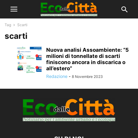
Tag
Scarti
scarti
Nuova analisi Assoambiente: “5
milioni di tonnellate di scarti
finiscono ancora in discarica o
all’estero”
Redazione
-
8 Novembre 2023