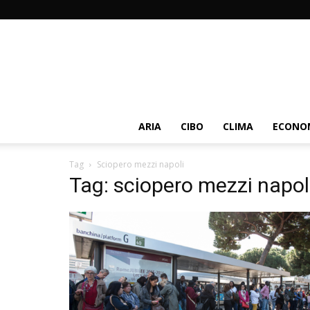
ARIA
CIBO
CLIMA
ECONOM
Tag
Sciopero mezzi napoli
Tag: sciopero mezzi napol