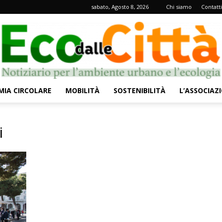
sabato, Agosto 8, 2026
Chi siamo
Contatti
IA CIRCOLARE
MOBILITÀ
SOSTENIBILITÀ
L’ASSOCIAZ
Eco
i
dalle