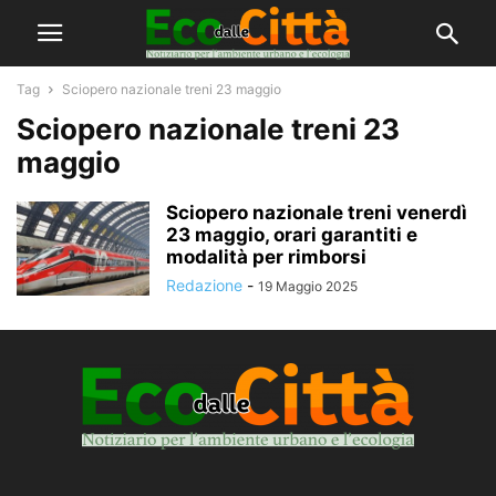
Tag
Sciopero nazionale treni 23 maggio
Sciopero nazionale treni 23
maggio
Sciopero nazionale treni venerdì
23 maggio, orari garantiti e
modalità per rimborsi
Redazione
-
19 Maggio 2025