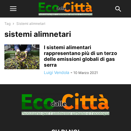
Tag
Sistemi alimnetari
sistemi alimnetari
I sistemi alimentari
rappresentano più di un terzo
delle emissioni globali di gas
serra
Luigi Vendola
-
10 Marzo 2021