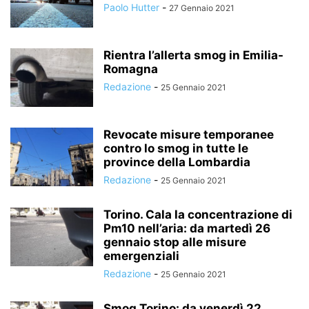
Paolo Hutter
-
27 Gennaio 2021
Rientra l’allerta smog in Emilia-
Romagna
Redazione
-
25 Gennaio 2021
Revocate misure temporanee
contro lo smog in tutte le
province della Lombardia
Redazione
-
25 Gennaio 2021
Torino. Cala la concentrazione di
Pm10 nell’aria: da martedì 26
gennaio stop alle misure
emergenziali
Redazione
-
25 Gennaio 2021
Smog Torino: da venerdì 22