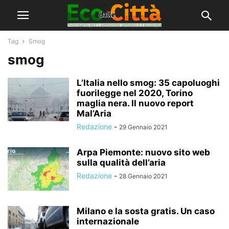
Tag
Smog
smog
L’Italia nello smog: 35 capoluoghi
fuorilegge nel 2020, Torino
maglia nera. Il nuovo report
Mal’Aria
Redazione
-
29 Gennaio 2021
Arpa Piemonte: nuovo sito web
sulla qualità dell’aria
Redazione
-
28 Gennaio 2021
Milano e la sosta gratis. Un caso
internazionale