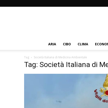
ARIA
CIBO
CLIMA
ECONOM
Tag
Società Italiana di Medicina Ambientale
Tag: Società Italiana di 