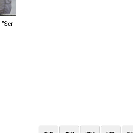
 “Seri