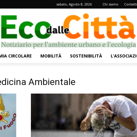
sabato, Agosto 8, 2026
Chi siamo
Contatti
IA CIRCOLARE
MOBILITÀ
SOSTENIBILITÀ
L’ASSOCIAZ
Eco
Medicina Ambientale
dalle