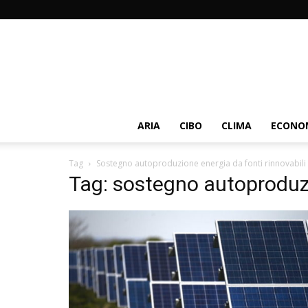
ARIA
CIBO
CLIMA
ECONOM
Tag
Sostegno autoproduzione energia da fonti rinnovabili
Tag: sostegno autoproduzi