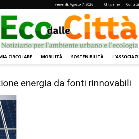
venerdì, Agosto 7, 2026
Chi siamo
Contatti
IA CIRCOLARE
MOBILITÀ
SOSTENIBILITÀ
L’ASSOCIAZ
Eco
one energia da fonti rinnovabili
dalle