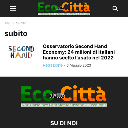
Tag
Subito
subito
Osservatorio Second Hand
Economy: 24 milioni di italiani
hanno scelto l’usato nel 2022
Redazione
-
3 Maggio 2023
SU DI NOI