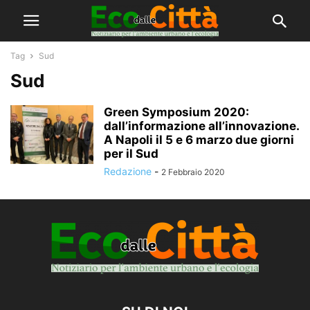
Tag
Sud
Sud
Green Symposium 2020:
dall’informazione all’innovazione.
A Napoli il 5 e 6 marzo due giorni
per il Sud
Redazione
-
2 Febbraio 2020