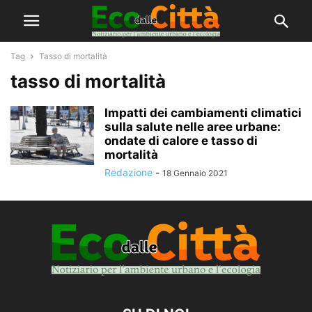
Tag
Tasso di mortalità
tasso di mortalità
Impatti dei cambiamenti climatici
sulla salute nelle aree urbane:
ondate di calore e tasso di
mortalità
Redazione
-
18 Gennaio 2021