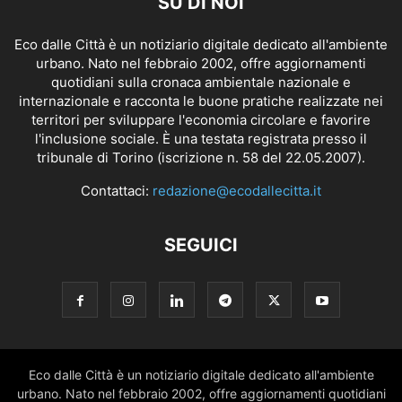
SU DI NOI
Eco dalle Città è un notiziario digitale dedicato all'ambiente
urbano. Nato nel febbraio 2002, offre aggiornamenti
quotidiani sulla cronaca ambientale nazionale e
internazionale e racconta le buone pratiche realizzate nei
territori per sviluppare l'economia circolare e favorire
l'inclusione sociale. È una testata registrata presso il
tribunale di Torino (iscrizione n. 58 del 22.05.2007).
Contattaci:
redazione@ecodallecitta.it
SEGUICI
Eco dalle Città è un notiziario digitale dedicato all'ambiente
urbano. Nato nel febbraio 2002, offre aggiornamenti quotidiani