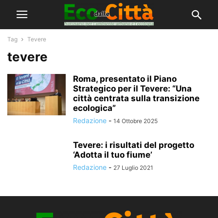
Tag
Tevere
tevere
Roma, presentato il Piano
Strategico per il Tevere: “Una
città centrata sulla transizione
ecologica”
Redazione
-
14 Ottobre 2025
Tevere: i risultati del progetto
‘Adotta il tuo fiume’
Redazione
-
27 Luglio 2021