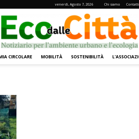
venerdì, Agosto 7, 2026
Chi siamo
Contatti
IA CIRCOLARE
MOBILITÀ
SOSTENIBILITÀ
L’ASSOCIAZ
Eco
dalle