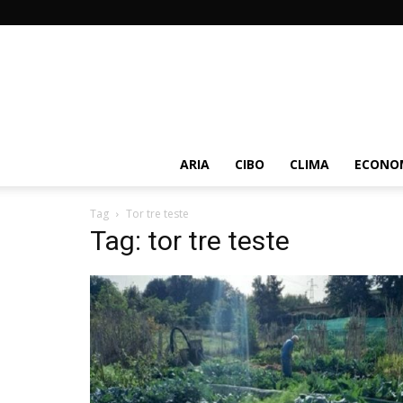
ARIA
CIBO
CLIMA
ECONOM
Tag
Tor tre teste
Tag: tor tre teste