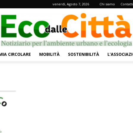
venerdì, Agosto 7, 2026
Chi siamo
Contatti
IA CIRCOLARE
MOBILITÀ
SOSTENIBILITÀ
L’ASSOCIAZ
Eco
dalle