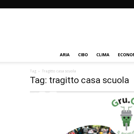
ARIA
CIBO
CLIMA
ECONOM
Tag
Tragitto casa scuola
Tag: tragitto casa scuola