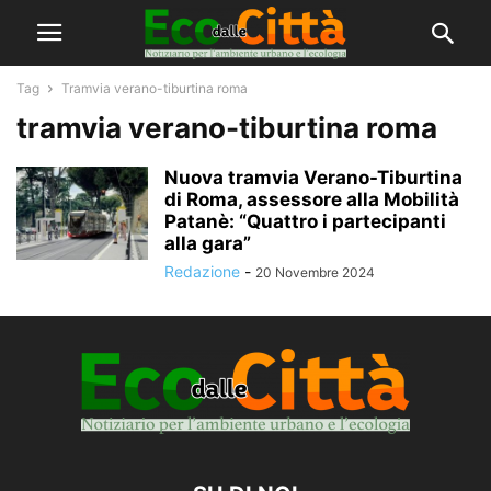
Tag
Tramvia verano-tiburtina roma
tramvia verano-tiburtina roma
Nuova tramvia Verano-Tiburtina
di Roma, assessore alla Mobilità
Patanè: “Quattro i partecipanti
alla gara”
Redazione
-
20 Novembre 2024