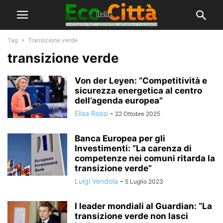
Tag
Transizione verde
transizione verde
Von der Leyen: “Competitività e
sicurezza energetica al centro
dell’agenda europea”
Elisa Rossi
-
22 Ottobre 2025
Banca Europea per gli
Investimenti: “La carenza di
competenze nei comuni ritarda la
transizione verde”
Luigi Vendola
-
5 Luglio 2023
I leader mondiali al Guardian: “La
transizione verde non lasci