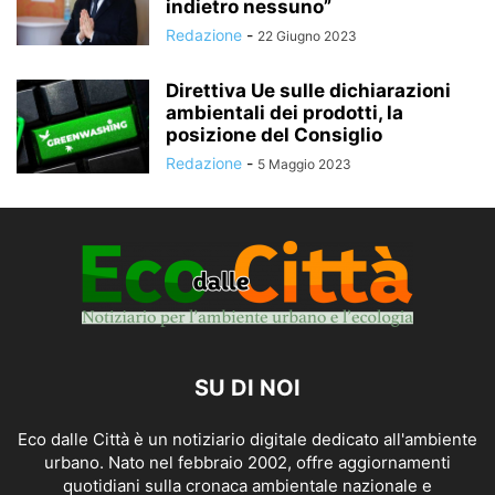
indietro nessuno”
Redazione
-
22 Giugno 2023
Direttiva Ue sulle dichiarazioni
ambientali dei prodotti, la
posizione del Consiglio
Redazione
-
5 Maggio 2023
SU DI NOI
Eco dalle Città è un notiziario digitale dedicato all'ambiente
urbano. Nato nel febbraio 2002, offre aggiornamenti
quotidiani sulla cronaca ambientale nazionale e