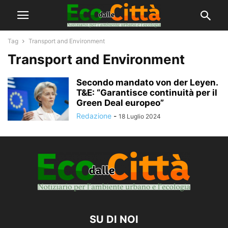
Tag
Transport and Environment
Transport and Environment
Secondo mandato von der Leyen.
T&E: “Garantisce continuità per il
Green Deal europeo”
Redazione
-
18 Luglio 2024
SU DI NOI