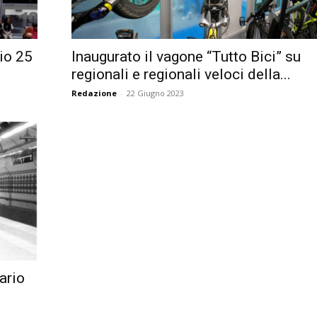
Città
rio 25
Inaugurato il vagone “Tutto Bici” su
regionali e regionali veloci della...
Redazione
-
22 Giugno 2023
ario