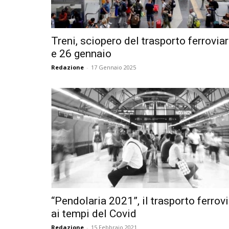
Treni, sciopero del trasporto ferrovia
e 26 gennaio
Redazione
-
17 Gennaio 2025
“Pendolaria 2021”, il trasporto ferrovi
ai tempi del Covid
Redazione
-
15 Febbraio 2021