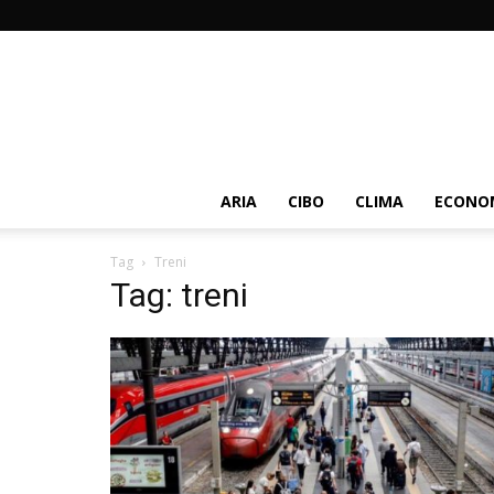
ARIA
CIBO
CLIMA
ECONOM
Tag
Treni
Tag: treni