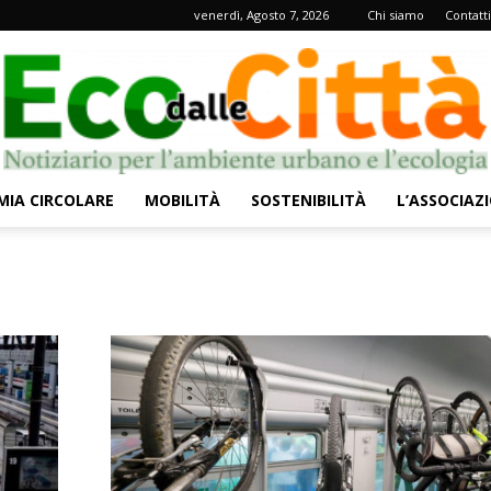
venerdì, Agosto 7, 2026
Chi siamo
Contatti
IA CIRCOLARE
MOBILITÀ
SOSTENIBILITÀ
L’ASSOCIAZ
Eco
dalle